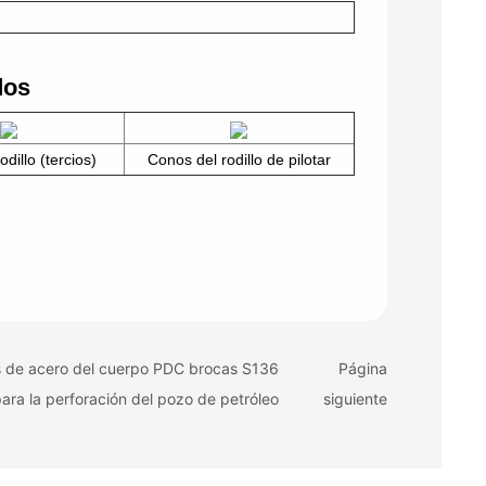
dos
dillo (tercios)
Conos del rodillo de pilotar
s de acero del cuerpo PDC brocas S136
Página
para la perforación del pozo de petróleo
siguiente