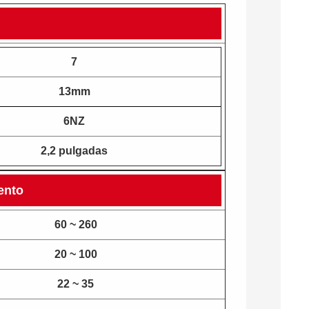
7
13mm
6NZ
2,2 pulgadas
ento
60 ~ 260
20 ~ 100
22 ~ 35