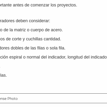
rtante antes de comenzar los proyectos.
oradores deben considerar:
 de la matriz o cuerpo de acero.
s de corte y cuchillas cantidad.
ores dobles de las filas o sola fila.
ción espiral o normal del indicador, longitud del indicado
.
las.