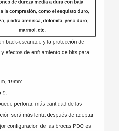
nes de dureza media a dura con baja
 a la compresión, como el esquisto duro,
za, piedra arenisca, dolomita, yeso duro,
mármol, etc.
on back-escariado y la protección de
y efectos de enfriamiento de bits para
mm, 19mm.
 9.
ede perforar, más cantidad de las
ración será más lenta después de adoptar
ejor configuración de las brocas PDC es