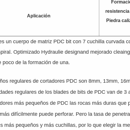
Formacio
resistencia
Aplicación
Piedra cali
s un cuerpo de matriz PDC bit con 7 cuchilla curvada c
spiral. Optimizado Hydraulie designand mejorado cleaing 
e poco de la formación de una.
ños regulares de cortadores PDC son 8mm, 13mm, 16
dades regulares de los blades de bits de PDC van de 3 a
adores más pequeños de PDC las rocas más duras que pu
 más difícilmente puede perforar. Pero la tasa de penet
s más pequeños y más cuchillas, por lo que elegir la m