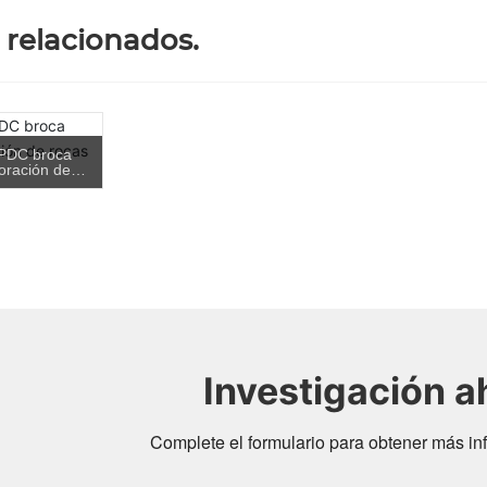
 relacionados.
 PDC broca
oración de
 duras
Investigación a
Complete el formulario para obtener más in