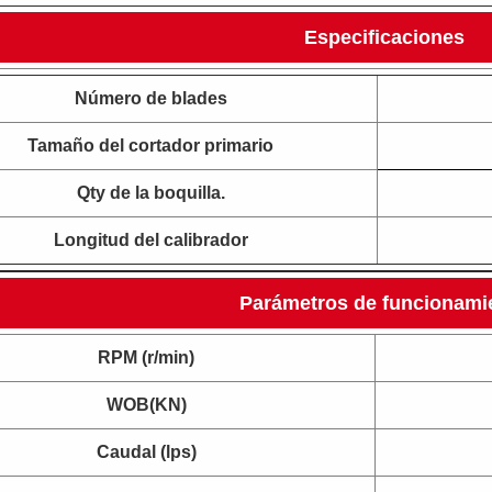
Especificaciones
Número de blades
Tamaño del cortador primario
Qty de la boquilla.
Longitud del calibrador
Parámetros de funcionami
RPM (r/min)
WOB(KN)
Caudal (lps)