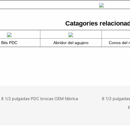
Catagories relaciona
Bits PDC
Abridor del agujero
Conos del ro
8 1/2 pulgadas PDC brocas OEM fábrica
8 1/2 pulgada