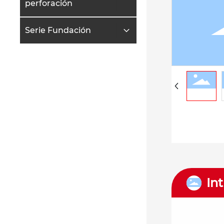
perforación
Serie Fundación
In