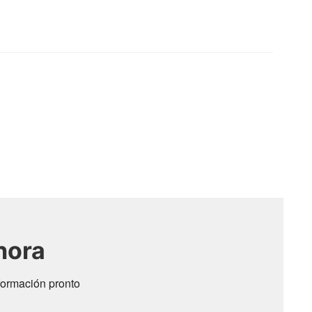
hora
formación pronto